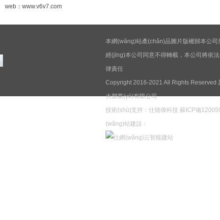
web：www.v6v7.com
本網(wǎng)站產(chǎn)品圖片版權歸本公司
經(jīng)本公司同意不得轉載，本公司將
律責任
Copyright 2016-2021 All Rights Reserv
大塑業(yè)有限公司
技術(shù)支持：
仕德偉科技
蘇ICP備12005
(wǎng)站建設
：