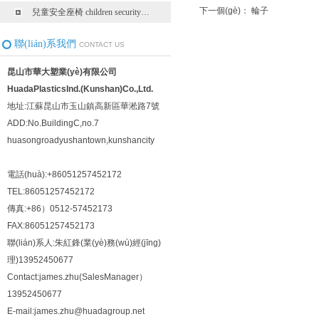
下一個(gè)：
輪子
兒童安全座椅 children security…
聯(lián)系我們
CONTACT US
昆山市華大塑業(yè)有限公司
HuadaPlasticsInd.(Kunshan)Co.,Ltd.
地址:江蘇昆山市玉山鎮高新區華淞路7號
ADD:No.BuildingC,no.7
huasongroadyushantown,kunshancity
電話(huà):+86051257452172
TEL:86051257452172
傳真:+86）0512-57452173
FAX:86051257452173
聯(lián)系人:朱紅鋒(業(yè)務(wù)經(jīng)
理)13952450677
Contact:james.zhu(SalesManager）
13952450677
E-mail:james.zhu@huadagroup.net