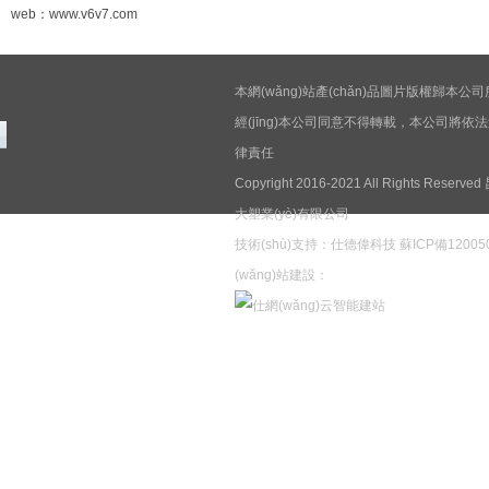
web：www.v6v7.com
本網(wǎng)站產(chǎn)品圖片版權歸本公司所有
經(jīng)本公司同意不得轉載，本公司將
律責任
Copyright 2016-2021 All Rights Reserv
大塑業(yè)有限公司
技術(shù)支持：
仕德偉科技
蘇ICP備12005
(wǎng)站建設
：