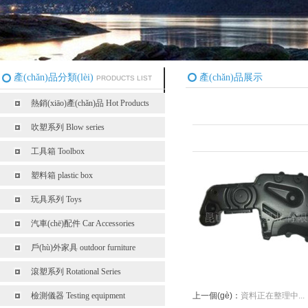
產(chǎn)品分類(lèi)
產(chǎn)品展示
PRODUCTS LIST
熱銷(xiāo)產(chǎn)品 Hot Products
吹塑系列 Blow series
工具箱 Toolbox
塑料箱 plastic box
玩具系列 Toys
汽車(chē)配件 Car Accessories
戶(hù)外家具 outdoor furniture
滾塑系列 Rotational Series
檢測儀器 Testing equipment
上一個(gè)：
資料正在整理中...