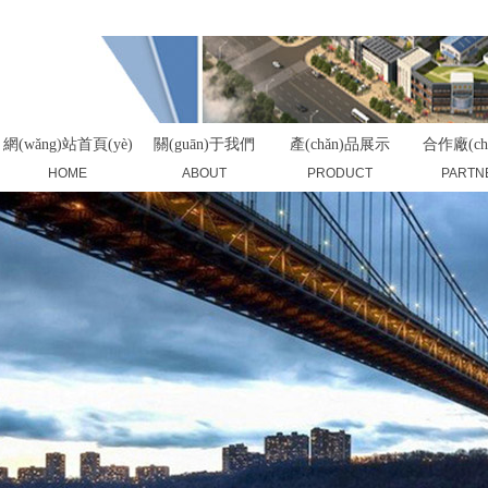
您好，歡迎來(lái)到昆山市華大塑業(yè)有限公司！
網(wǎng)站首頁(yè)
關(guān)于我們
產(chǎn)品展示
合作廠(ch
HOME
ABOUT
PRODUCT
PARTN