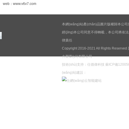
web：www.v6v7.com
本網(wǎng)站產(chǎn)品圖片版權歸本公司所
經(jīng)本公司同意不得轉載，本公司將依
律責任
Copyright 2016-2021 All Rights Reserv
大塑業(yè)有限公司
技術(shù)支持：
仕德偉科技
蘇ICP備12005
(wǎng)站建設
：