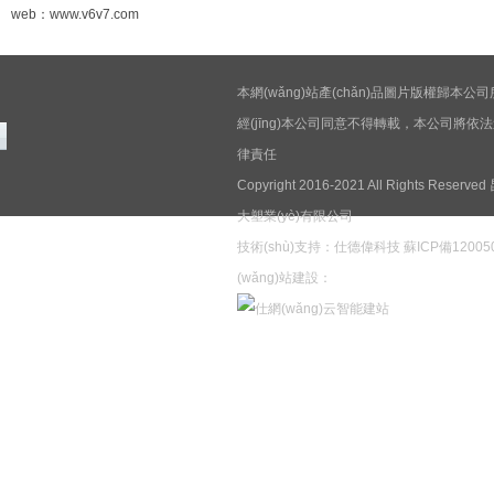
web：www.v6v7.com
本網(wǎng)站產(chǎn)品圖片版權歸本公司所有
經(jīng)本公司同意不得轉載，本公司將
律責任
Copyright 2016-2021 All Rights Reserv
大塑業(yè)有限公司
技術(shù)支持：
仕德偉科技
蘇ICP備12005
(wǎng)站建設
：