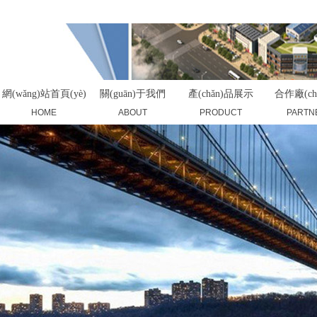
您好，歡迎來(lái)到昆山市華大塑業(yè)有限公司！
網(wǎng)站首頁(yè)
關(guān)于我們
產(chǎn)品展示
合作廠(ch
HOME
ABOUT
PRODUCT
PARTN