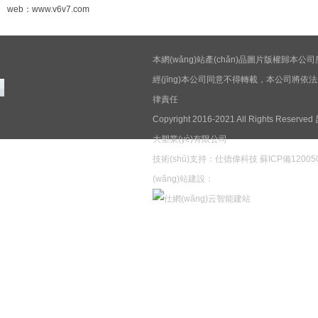
web：www.v6v7.com
本網(wǎng)站產(chǎn)品圖片版權歸本公司
經(jīng)本公司同意不得轉載，本公司將
律責任
Copyright 2016-2021 All Rights Reserv
大塑業(yè)有限公司
技術(shù)支持：
仕德偉科技
蘇ICP備12005
(wǎng)站建設
：