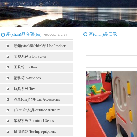
產(chǎn)品分類(lèi)
產(chǎn)品展示
PRODUCTS LIST
熱銷(xiāo)產(chǎn)品 Hot Products
吹塑系列 Blow series
工具箱 Toolbox
塑料箱 plastic box
玩具系列 Toys
汽車(chē)配件 Car Accessories
戶(hù)外家具 outdoor furniture
滾塑系列 Rotational Series
檢測儀器 Testing equipment