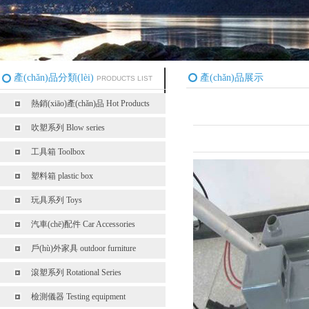
產(chǎn)品分類(lèi)
產(chǎn)品展示
PRODUCTS LIST
熱銷(xiāo)產(chǎn)品 Hot Products
吹塑系列 Blow series
工具箱 Toolbox
塑料箱 plastic box
玩具系列 Toys
汽車(chē)配件 Car Accessories
戶(hù)外家具 outdoor furniture
滾塑系列 Rotational Series
檢測儀器 Testing equipment