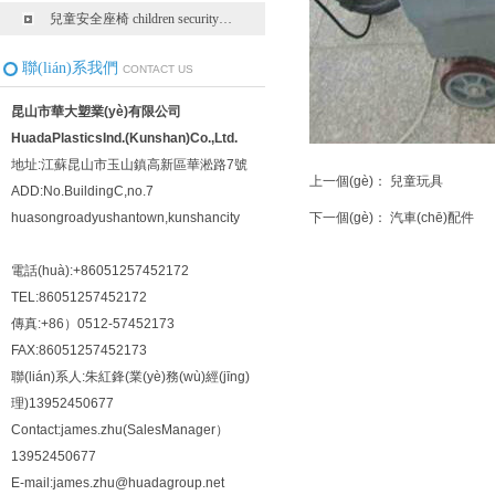
兒童安全座椅 children security…
聯(lián)系我們
CONTACT US
昆山市華大塑業(yè)有限公司
HuadaPlasticsInd.(Kunshan)Co.,Ltd.
地址:江蘇昆山市玉山鎮高新區華淞路7號
上一個(gè)：
兒童玩具
ADD:No.BuildingC,no.7
huasongroadyushantown,kunshancity
下一個(gè)：
汽車(chē)配件
電話(huà):+86051257452172
TEL:86051257452172
傳真:+86）0512-57452173
FAX:86051257452173
聯(lián)系人:朱紅鋒(業(yè)務(wù)經(jīng)
理)13952450677
Contact:james.zhu(SalesManager）
13952450677
E-mail:james.zhu@huadagroup.net